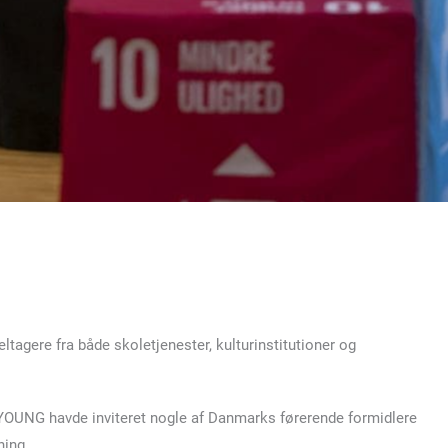
tagere fra både skoletjenester, kulturinstitutioner og
. YOUNG havde inviteret nogle af Danmarks førerende formidlere
sning.