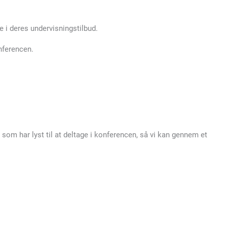
 i deres undervisningstilbud.
onferencen.
 som har lyst til at deltage i konferencen, så vi kan gennem et