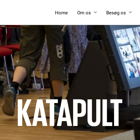
Home
Om os
Besøg os