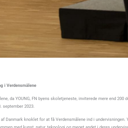
ng i Verdensmålene
lene, da YOUNG, FN byens skoletjeneste, inviterede mere end 200 del
8. september 2023.
s af Danmark knoklet for at få Verdensmålene ind i undervisningen
ammen med kunst, natur, teknologi og meget andet i deres undervi