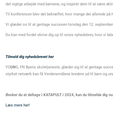
det vigtige arbejde med børnene, og inspirér dem til at være a
Til konferencen blev det bekræftet, hvor mange der allerede på 
Vi glæder os til at gentage succesen torsdag den 12. september 20
Du kan med fordel skrive dig op til vores nyhedsbrev, hvor vi l
Tilmeld dig nyhedsbrevet her
YO
UN
G, FN Byens skoletjeneste, glæder sig til at gentage succe
styrket netværk kan få Verdensmålene bredere ud til børn og 
Ønsker du at deltage i KATAPULT i 2024, kan du tilmelde dig nu
Læs mere her!