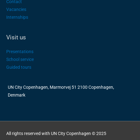
Contact
Vacancies
Internships
Visit us
Presentations
School service
Guided tours
UN City Copenhagen, Marmorvej 51 2100 Copenhagen,
Denmark
All rights reserved with UN City Copenhagen © 2025