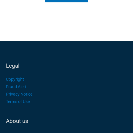
Legal
Copyright
Fraud Alert
Privacy Notice
Terms of Use
About us