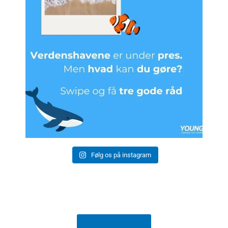
Følg os på instagram
Tilbage til forsiden