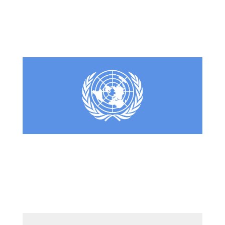
Hvem er FN?