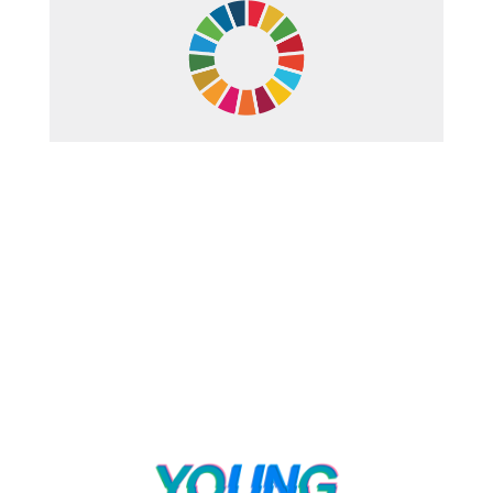
Hvad er Verdensmålene?