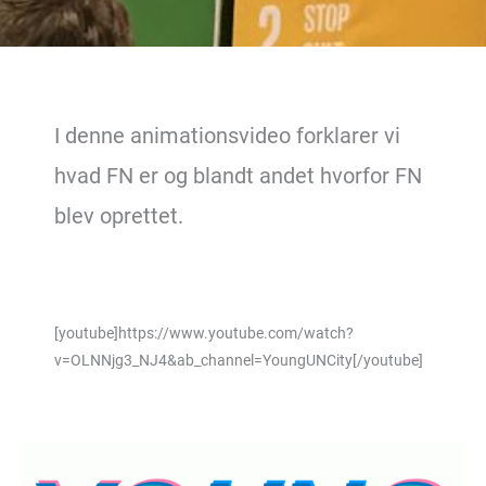
I denne animationsvideo forklarer vi
hvad FN er og blandt andet hvorfor FN
blev oprettet.
[youtube]https://www.youtube.com/watch?
v=OLNNjg3_NJ4&ab_channel=YoungUNCity[/youtube]