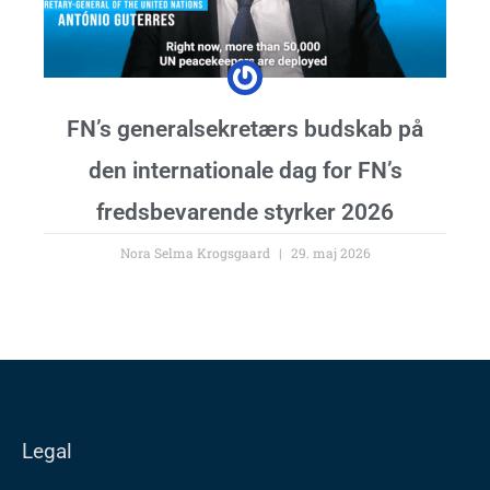
FN’s generalsekretærs budskab på
den internationale dag for FN’s
fredsbevarende styrker 2026
Nora Selma Krogsgaard
29. maj 2026
Legal