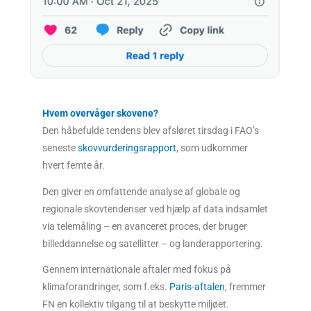
Hvem overvåger skovene?
Den håbefulde tendens blev afsløret tirsdag i FAO’s
seneste
skovvurderingsrapport
, som udkommer
hvert femte år.
Den giver en omfattende analyse af globale og
regionale skovtendenser ved hjælp af data indsamlet
via telemåling – en avanceret proces, der bruger
billeddannelse og satellitter – og landerapportering.
Gennem internationale aftaler med fokus på
klimaforandringer, som f.eks.
Paris-aftalen
, fremmer
FN en kollektiv tilgang til at beskytte miljøet.