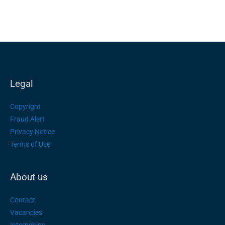
Legal
Copyright
Fraud Alert
Privacy Notice
Terms of Use
About us
Contact
Vacancies
Internships