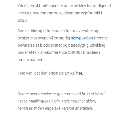
Yderligere 41 millioner hektar skov blev beskadiget af
insekter, sygdomme og voldsomme vejrforhold i
2020.
Som et bidrag til indsatsen for at overvåge og
beskytte skovene vil en særlig
skovpavillon
fremme
bevarelse af biodiversitet og bæredygtig udvikling
under FN’s klimakonference COP30 i Brasilien i
næste måned.
Find venligst den originale artikel
her
.
Denne oversættelse er genereret ved brug af Word
Press Multilingual Plugin. Hvis noget er uklart,
henvises til den engelske version af artiklen.