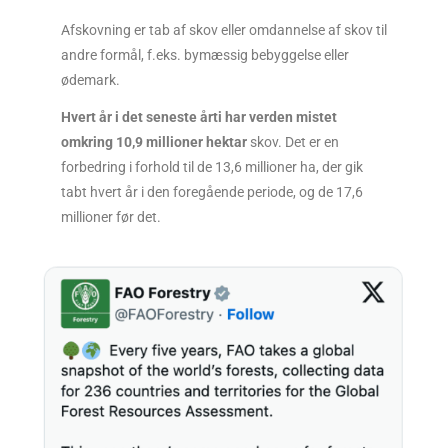
Afskovning er tab af skov eller omdannelse af skov til
andre formål, f.eks. bymæssig bebyggelse eller
ødemark.
Hvert år i det seneste årti har verden mistet
omkring 10,9 millioner hektar
skov. Det er en
forbedring i forhold til de 13,6 millioner ha, der gik
tabt hvert år i den foregående periode, og de 17,6
millioner før det.