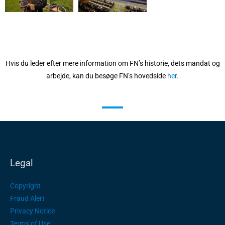
Hvis du leder efter mere information om FN’s historie, dets mandat og
arbejde, kan du besøge FN’s hovedside
her.
Legal
Copyright
Fraud Alert
Privacy Notice
Terms of Use