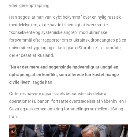
yderligere optrapning.
Han sagde, at han var “dybt bekymret” over en nylig russisk
meddelelse om, at de havde til hensigt at iværksætte
“konsekvente og systemiske angreb” mod ukrainske
forsvarsmål efter rapporter om et ukrainsk droneangreb på en
universitetsbygning og et kollegium i Starobilsk, i et område,
der er besat af Rusland.
“
Nu er det mere end nogensinde nødvendigt at undgå en
optrapning af en konflikt, som allerede har kostet mange
civile livet
“, sagde han.
Guterres nævnte også Israels bebudede udvidelse af
operationer i Libanon, fortsatte overtrædelser af våbenhvilen i
Gaza og usikkerhed omkring forhandlingerne mellem USA og
Iran.