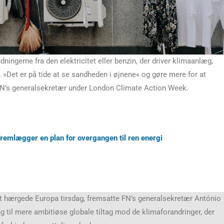
dningerne fra den elektricitet eller benzin, der driver klimaanlæg,
. »Det er på tide at se sandheden i øjnene« og gøre mere for at
N’s generalsekretær under London Climate Action Week.
remlægger en plan for overgangen til ren energi
at hærgede Europa tirsdag, fremsatte FN’s generalsekretær António
 til mere ambitiøse globale tiltag mod de klimaforandringer, der