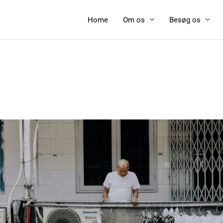
Home
Om os
Besøg os