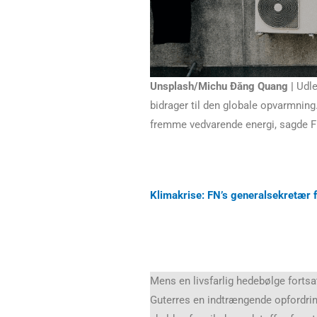
Unsplash/Michu Đăng Quang |
Udle
bidrager til den globale opvarmning
fremme vedvarende energi, sagde F
Klimakrise: FN’s generalsekretær f
Mens en livsfarlig hedebølge forts
Guterres en indtrængende opfordring