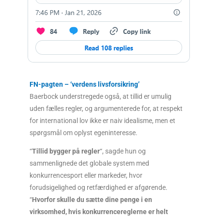
FN-pagten – ‘verdens livsforsikring’
Baerbock understregede også, at tillid er umulig
uden fælles regler, og argumenterede for, at respekt
for international lov ikke er naiv idealisme, men et
spørgsmål om oplyst egeninteresse.
“
Tillid bygger på regler
“, sagde hun og
sammenlignede det globale system med
konkurrencesport eller markeder, hvor
forudsigelighed og retfærdighed er afgørende.
“
Hvorfor skulle du sætte dine penge i en
virksomhed, hvis konkurrencereglerne er helt