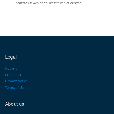
henvises til den engelske version af artiklen.
Legal
Copyright
Fraud Alert
Privacy Notice
Terms of Use
About us