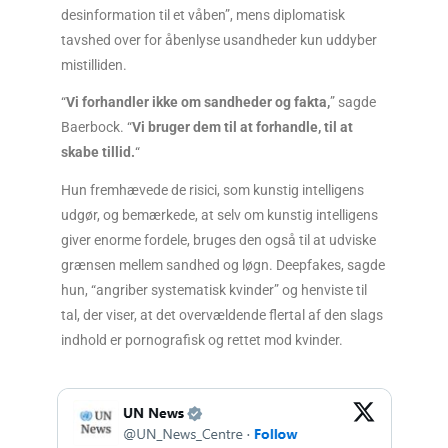
desinformation til et våben”, mens diplomatisk
tavshed over for åbenlyse usandheder kun uddyber
mistilliden.
“
Vi forhandler ikke om sandheder og fakta,
” sagde
Baerbock. “
Vi bruger dem til at forhandle, til at
skabe tillid.
“
Hun fremhævede de risici, som kunstig intelligens
udgør, og bemærkede, at selv om kunstig intelligens
giver enorme fordele, bruges den også til at udviske
grænsen mellem sandhed og løgn. Deepfakes, sagde
hun, “angriber systematisk kvinder” og henviste til
tal, der viser, at det overvældende flertal af den slags
indhold er pornografisk og rettet mod kvinder.