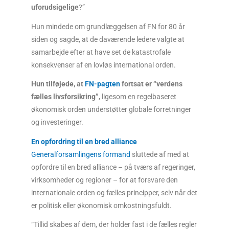
uforudsigelige
?”
Hun mindede om grundlæggelsen af FN for 80 år
siden og sagde, at de daværende ledere valgte at
samarbejde efter at have set de katastrofale
konsekvenser af en lovløs international orden.
Hun tilføjede, at
FN-pagten
fortsat er “verdens
fælles livsforsikring”
, ligesom en regelbaseret
økonomisk orden understøtter globale forretninger
og investeringer.
En opfordring til en bred alliance
Generalforsamlingens formand
sluttede af med at
opfordre til en bred alliance – på tværs af regeringer,
virksomheder og regioner – for at forsvare den
internationale orden og fælles principper, selv når det
er politisk eller økonomisk omkostningsfuldt.
“Tillid skabes af dem, der holder fast i de fælles regler