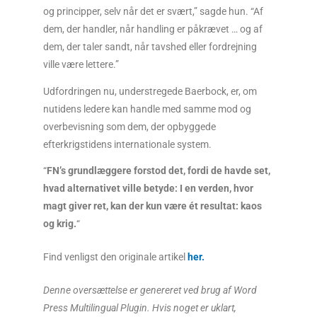
og principper, selv når det er svært,” sagde hun. “Af
dem, der handler, når handling er påkrævet … og af
dem, der taler sandt, når tavshed eller fordrejning
ville være lettere.”
Udfordringen nu, understregede Baerbock, er, om
nutidens ledere kan handle med samme mod og
overbevisning som dem, der opbyggede
efterkrigstidens internationale system.
“
FN’s grundlæggere forstod det, fordi de havde set,
hvad alternativet ville betyde: I en verden, hvor
magt giver ret, kan der kun være ét resultat: kaos
og krig.
“
Find venligst den originale artikel
her
.
Denne oversættelse er genereret ved brug af Word
Press Multilingual Plugin. Hvis noget er uklart,