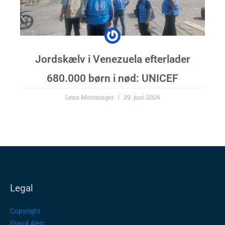
Jordskælv i Venezuela efterlader
680.000 børn i nød: UNICEF
Lena Mentzinger
29. juni 2026
Legal
Copyright
Fraud Alert