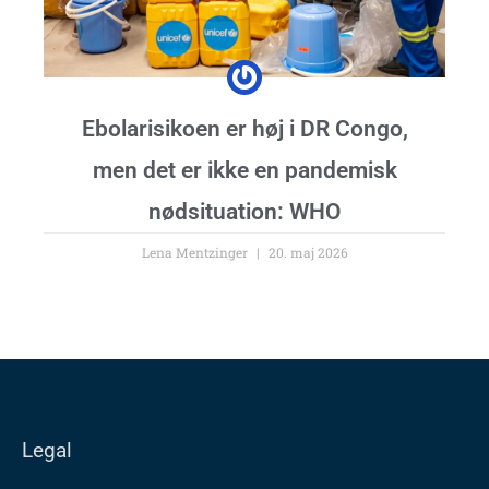
Ebolarisikoen er høj i DR Congo,
men det er ikke en pandemisk
nødsituation: WHO
Lena Mentzinger
20. maj 2026
Legal